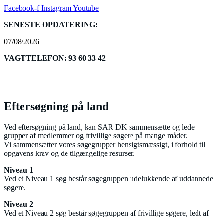
Facebook-f
Instagram
Youtube
SENESTE OPDATERING:
07/08/2026
VAGTTELEFON: 93 60 33 42
Menu
Eftersøgning på land
Ved eftersøgning på land, kan SAR DK sammensætte og lede
grupper af medlemmer og frivillige søgere på mange måder.
Vi sammensætter vores søgegrupper hensigtsmæssigt, i forhold til
opgavens krav og de tilgængelige resurser.
Niveau 1
Ved et Niveau 1 søg består søgegruppen udelukkende af uddannede
søgere.
Niveau 2
Ved et Niveau 2 søg består søgegruppen af frivillige søgere, ledt af