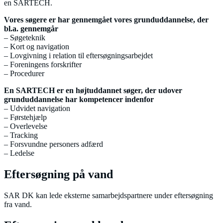
en SARTECH.
Vores søgere er har gennemgået vores grunduddannelse, der
bl.a. gennemgår
– Søgeteknik
– Kort og navigation
– Lovgivning i relation til eftersøgningsarbejdet
– Foreningens forskrifter
– Procedurer
En SARTECH er en højtuddannet søger, der udover
grunduddannelse har kompetencer indenfor
– Udvidet navigation
– Førstehjælp
– Overlevelse
– Tracking
– Forsvundne personers adfærd
– Ledelse
Eftersøgning på vand
SAR DK kan lede eksterne samarbejdspartnere under eftersøgning
fra vand.