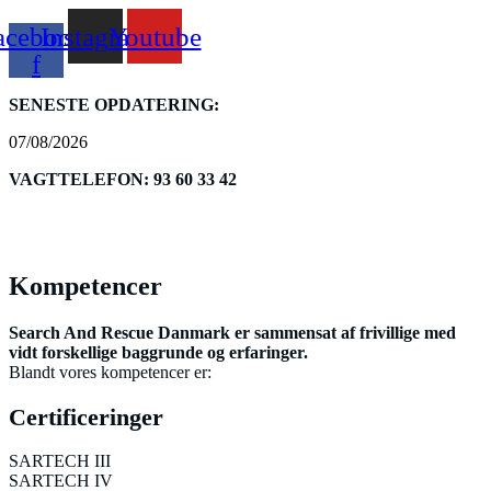
acebook-
Instagram
Youtube
f
SENESTE OPDATERING:
07/08/2026
VAGTTELEFON: 93 60 33 42
Menu
Kompetencer
Search And Rescue Danmark er sammensat af frivillige med
vidt forskellige baggrunde og erfaringer.
Blandt vores kompetencer er:
Certificeringer
SARTECH III
SARTECH IV