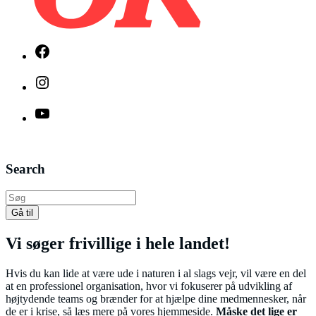
Facebook
Instagram
YouTube
Search
Gå til
Vi søger frivillige i hele landet!
Hvis du kan lide at være ude i naturen i al slags vejr, vil være en del
at en professionel organisation, hvor vi fokuserer på udvikling af
højtydende teams og brænder for at hjælpe dine medmennesker, når
de er i krise, så læs mere på vores hjemmeside.
Måske det lige er